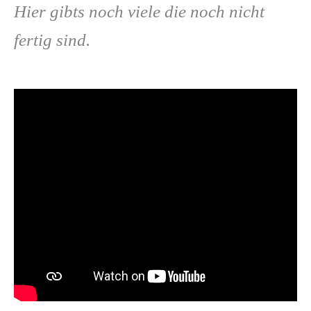
Hier gibts noch viele die noch nicht
fertig sind.