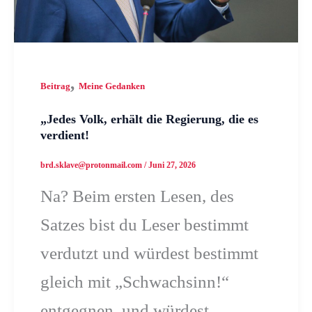
,
Beitrag
Meine Gedanken
„Jedes Volk, erhält die Regierung, die es
verdient!
brd.sklave@protonmail.com
/
Juni 27, 2026
Na? Beim ersten Lesen, des
Satzes bist du Leser bestimmt
verdutzt und würdest bestimmt
gleich mit „Schwachsinn!“
entgegnen, und würdest