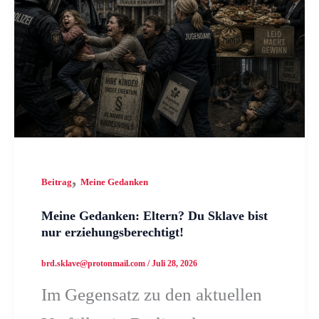
,
Beitrag
Meine Gedanken
Meine Gedanken: Eltern? Du Sklave bist
nur erziehungsberechtigt!
brd.sklave@protonmail.com
/
Juli 28, 2026
Im Gegensatz zu den aktuellen