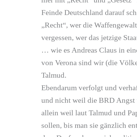
Feinde Deutschland darauf sche
„Recht“, wer die Waffengewalt 
vergessen, wer das jetzige Sta
… wie es Andreas Claus in ei
von Verona sind wir (die Völke
Talmud.
Ebendarum verfolgt und verha
und nicht weil die BRD Angst 
allein weil laut Talmud und Pa
sollen, bis man sie gänzlich en