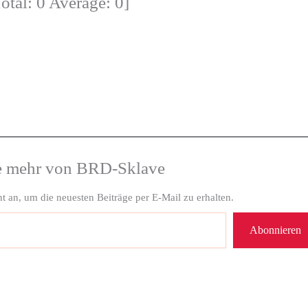
Total:
0
Average:
0
]
e mehr von BRD-Sklave
 an, um die neuesten Beiträge per E-Mail zu erhalten.
Abonnieren