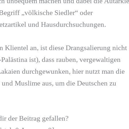
sch unbequem machen und dabei die Autarki
Begriff „völkische Siedler“ oder
Hetzartikel und Hausdurchsuchungen.
 Klientel an, ist diese Drangsalierung nicht
Palästina ist), dass rauben, vergewaltigen
akaien durchgewunken, hier nutzt man die
n und Muslime aus, um die Deutschen zu
ir der Beitrag gefallen?