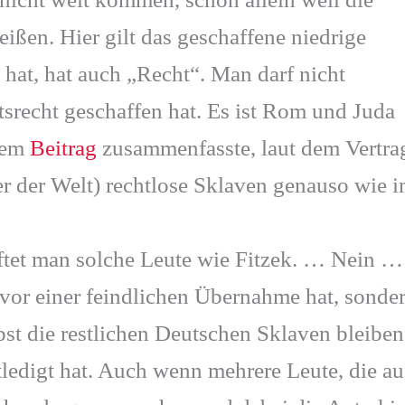
ißen. Hier gilt das geschaffene niedrige
hat, hat auch „Recht“. Man darf nicht
atsrecht geschaffen hat. Es ist Rom und Juda
nem
Beitrag
zusammenfasste, laut dem Vertra
r der Welt) rechtlose Sklaven genauso wie 
ftet man solche Leute wie Fitzek. … Nein …
vor einer feindlichen Übernahme hat, sonde
pst die restlichen Deutschen Sklaven bleiben
tledigt hat. Auch wenn mehrere Leute, die au