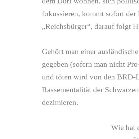
dem Dorf wohnen, sich politi
fokussieren, kommt sofort der 
„Reichsbürger“, darauf folgt 
Gehört man einer ausländischen
gegeben (sofern man nicht Pro-
und töten wird von den BRD-L
Rassementalität der Schwarze
dezimieren.
Wie hat d