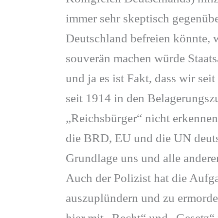
immer sehr skeptisch gegenübe
Deutschland befreien könnte, 
souverän machen würde Staatsa
und ja es ist Fakt, dass wir se
seit 1914 in den Belagerungsz
„Reichsbürger“ nicht erkennen 
die BRD, EU und die UN deutsc
Grundlage uns und alle andere
Auch der Polizist hat die Aufg
auszuplündern und zu ermorden
hier mit „Recht“ und „Gesetz“ 