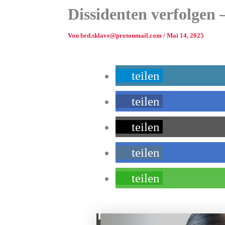
Dissidenten verfolgen
Von
brd.sklave@protonmail.com
/
Mai 14, 2025
teilen
teilen
teilen
teilen
teilen