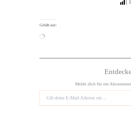
[
Gefällt mir:
Wird
geladen …
Entdeck
Melde dich für ein Abonnement