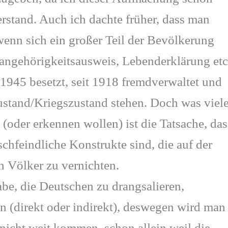
rstand. Auch ich dachte früher, dass man
wenn sich ein großer Teil der Bevölkerung
ngehörigkeitsausweis, Lebenderklärung etc
it 1945 besetzt, seit 1918 fremdverwaltet und
ustand/Kriegszustand stehen. Doch was viel
(oder erkennen wollen) ist die Tatsache, das
hfeindliche Konstrukte sind, die auf der
n Völker zu vernichten.
abe, die Deutschen zu drangsalieren,
 (direkt oder indirekt), deswegen wird man
nicht weit kommen, schon allein weil die