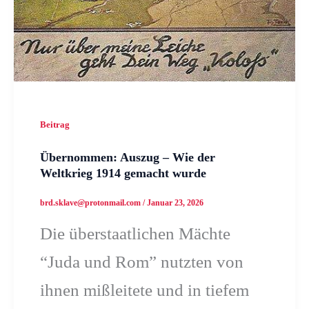
Beitrag
Übernommen: Auszug – Wie der
Weltkrieg 1914 gemacht wurde
brd.sklave@protonmail.com
/
Januar 23, 2026
Die überstaatlichen Mächte
“Juda und Rom” nutzten von
ihnen mißleitete und in tiefem