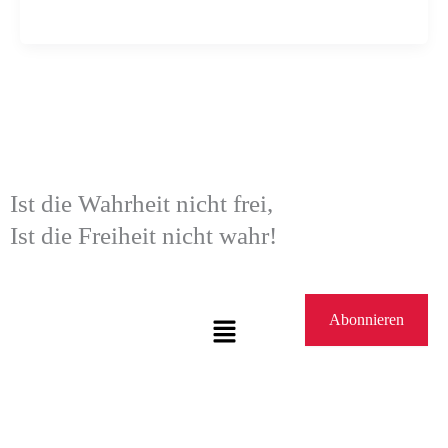
Ist die Wahrheit nicht frei,
Ist die Freiheit nicht wahr!
Menü
Abonnieren